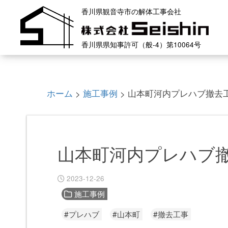
香川県観音寺市の解体工事会社
香川県県知事許可（般-4）第10064号
ホーム
施工事例
山本町河内プレハブ撤去
>
>
山本町河内プレハブ
2023-12-26
施工事例
#プレハブ
#山本町
#撤去工事