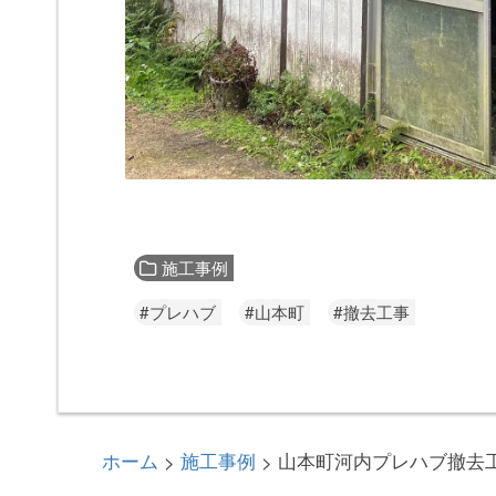
施工事例
#プレハブ
#山本町
#撤去工事
ホーム
施工事例
山本町河内プレハブ撤去
>
>