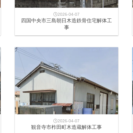
2026-04-07
四国中央市三島朝日木造鉄骨住宅解体工
事
2026-04-07
観音寺市柞田町木造蔵解体工事