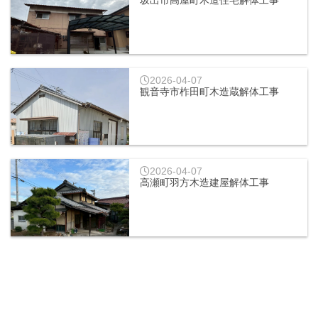
坂出市高屋町木造住宅解体工事
2026-04-07
観音寺市柞田町木造蔵解体工事
2026-04-07
高瀬町羽方木造建屋解体工事