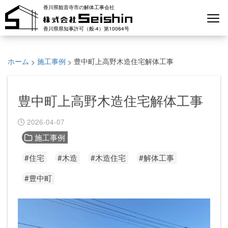
香川県観音寺市の解体工事会社
香川県県知事許可（般-4）第10064号
ホーム
施工事例
豊中町上高野木造住宅解体工事
>
>
豊中町上高野木造住宅解体工事
2026-04-07
施工事例
#住宅
#木造
#木造住宅
#解体工事
#豊中町