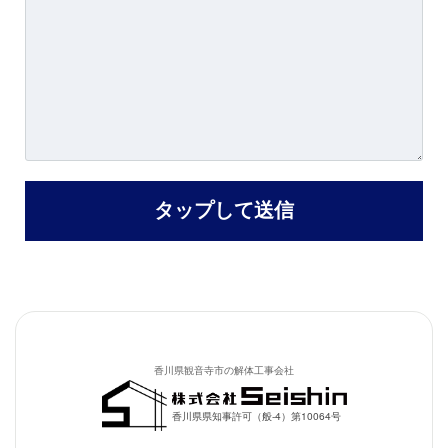
香川県観音寺市の解体工事会社
香川県県知事許可（般-4）第10064号