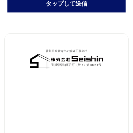
香川県観音寺市の解体工事会社
香川県県知事許可（般-4）第10064号