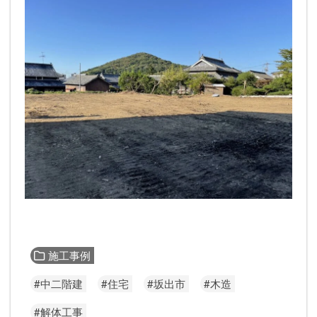
施工事例
#中二階建
#住宅
#坂出市
#木造
#解体工事