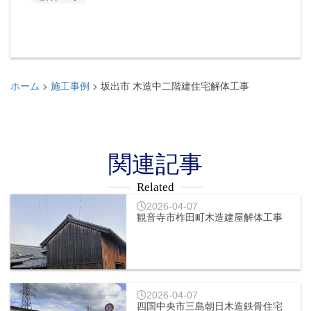
ホーム
施工事例
坂出市 木造中二階建住宅解体工事
>
>
関連記事
Related
2026-04-07
観音寺市柞田町木造建屋解体工事
2026-04-07
四国中央市三島朝日木造鉄骨住宅