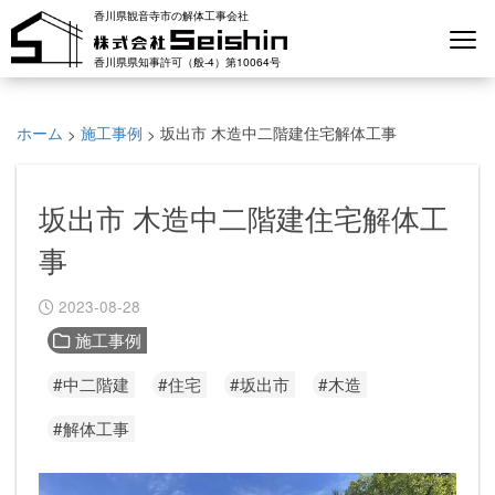
香川県観音寺市の解体工事会社
香川県県知事許可（般-4）第10064号
ホーム
施工事例
坂出市 木造中二階建住宅解体工事
>
>
坂出市 木造中二階建住宅解体工
事
2023-08-28
施工事例
#中二階建
#住宅
#坂出市
#木造
#解体工事